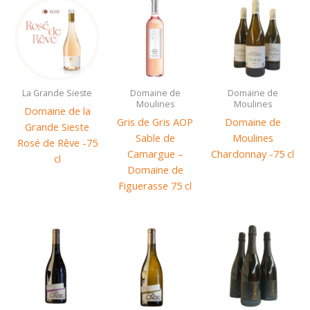
La Grande Sieste
Domaine de
Domaine de
Moulines
Moulines
Domaine de la
Gris de Gris AOP
Domaine de
Grande Sieste
Sable de
Moulines
Rosé de Rêve -75
Camargue –
Chardonnay -75 cl
cl
Domaine de
Figuerasse 75 cl