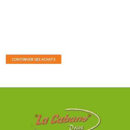
CONTINUER SES ACHATS