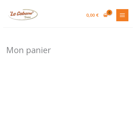
Aller
au
0,00
€
contenu
Mon panier