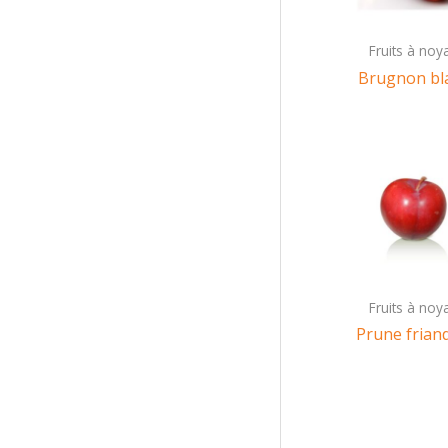
Fruits à noy
Brugnon bl
Fruits à noy
Prune frian