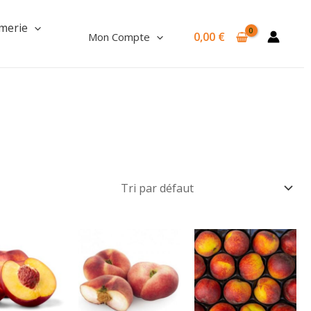
merie
0,00
€
Mon Compte