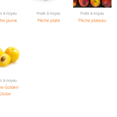
its à noyau
Fruits à noyau
Fruits à noyau
he jaune
Pêche plate
Pêche plateau
its à noyau
ne Golden
Globe