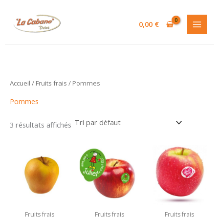
Aller
au
0,00
€
contenu
Accueil
/
Fruits frais
/ Pommes
Pommes
3 résultats affichés
Fruits frais
Fruits frais
Fruits frais