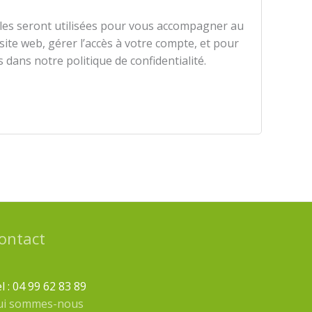
es seront utilisées pour vous accompagner au
 site web, gérer l’accès à votre compte, et pour
s dans notre politique de confidentialité.
ontact
l : 04 99 62 83 89
ui sommes-nous