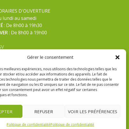
ORAIRES D'OUVERTURE
 lundi au samedi
TÉ
: De 8h00 à 19h30
IVER
: De 8h00 à 19h00
GV
ntions Légales
Gérer le consentement
litique de confidentialité
les meilleures expériences, nous utilisons des technologies telles que les
r stocker et/ou accéder aux informations des appareils. Le fait de
 ces technologies nous permettra de traiter des données telles que le
 de navigation ou les ID uniques sur ce site. Le fait de ne pas consentir
r son consentement peut avoir un effet négatif sur certaines
ques et fonctions.
EPTER
REFUSER
VOIR LES PRÉFÉRENCES
Politique de confidentialité
Politique de confidentialité