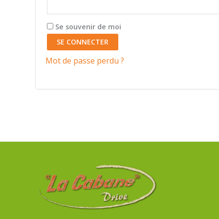
Se souvenir de moi
SE CONNECTER
Mot de passe perdu ?