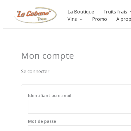
Aller
La Boutique
Fruits frais
au
Vins
Promo
A pro
contenu
Mon compte
Se connecter
Obligatoire
Identifiant ou e-mail
Obligatoire
Mot de passe