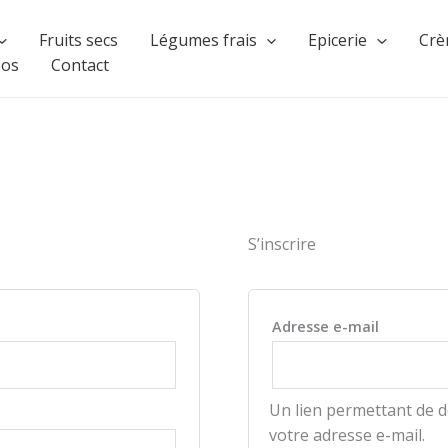
Fruits secs
Légumes frais
Epicerie
Crè
pos
Contact
S’inscrire
Obligat
Adresse e-mail
Un lien permettant de 
votre adresse e-mail.