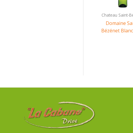
Chateau Saint-B
Domaine Sai
Bézénet Blanc