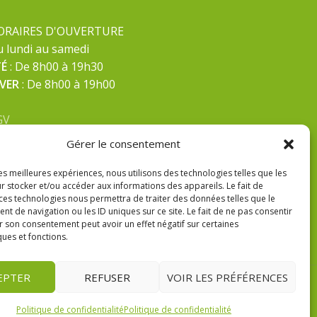
ORAIRES D'OUVERTURE
 lundi au samedi
TÉ
: De 8h00 à 19h30
IVER
: De 8h00 à 19h00
GV
ntions Légales
Gérer le consentement
litique de confidentialité
les meilleures expériences, nous utilisons des technologies telles que les
r stocker et/ou accéder aux informations des appareils. Le fait de
 ces technologies nous permettra de traiter des données telles que le
 de navigation ou les ID uniques sur ce site. Le fait de ne pas consentir
r son consentement peut avoir un effet négatif sur certaines
ques et fonctions.
EPTER
REFUSER
VOIR LES PRÉFÉRENCES
Politique de confidentialité
Politique de confidentialité