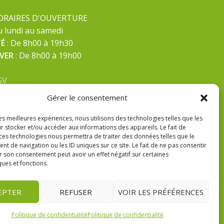
ORAIRES D'OUVERTURE
 lundi au samedi
TÉ
: De 8h00 à 19h30
IVER
: De 8h00 à 19h00
GV
ntions Légales
Gérer le consentement
litique de confidentialité
les meilleures expériences, nous utilisons des technologies telles que les
r stocker et/ou accéder aux informations des appareils. Le fait de
 ces technologies nous permettra de traiter des données telles que le
 de navigation ou les ID uniques sur ce site. Le fait de ne pas consentir
r son consentement peut avoir un effet négatif sur certaines
ques et fonctions.
EPTER
REFUSER
VOIR LES PRÉFÉRENCES
Politique de confidentialité
Politique de confidentialité