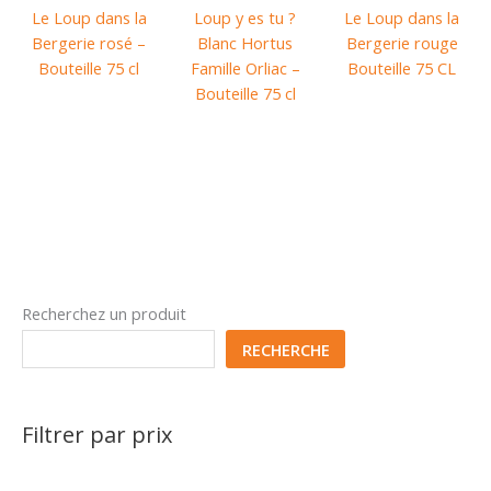
Le Loup dans la
Loup y es tu ?
Le Loup dans la
Bergerie rosé –
Blanc Hortus
Bergerie rouge
Bouteille 75 cl
Famille Orliac –
Bouteille 75 CL
Bouteille 75 cl
Recherchez un produit
RECHERCHE
Filtrer par prix