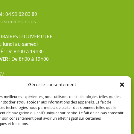
l : 04 99 62 83 89
ui sommes-nous
ORAIRES D'OUVERTURE
 lundi au samedi
TÉ
: De 8h00 à 19h30
IVER
: De 8h00 à 19h00
GV
ntions Légales
Gérer le consentement
litique de confidentialité
les meilleures expériences, nous utilisons des technologies telles que les
r stocker et/ou accéder aux informations des appareils. Le fait de
 ces technologies nous permettra de traiter des données telles que le
 de navigation ou les ID uniques sur ce site. Le fait de ne pas consentir
r son consentement peut avoir un effet négatif sur certaines
ques et fonctions.