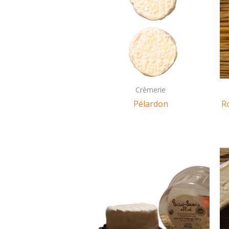
Crèmerie
Pélardon
Ro