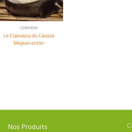
Crèmerie
Le Claousou du Causse
Mejean entier
C
Nos Produits