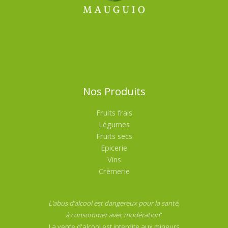
Nos Produits
Fruits frais
Légumes
Fruits secs
Epicerie
Vins
Crèmerie
L’abus d’alcool est dangereux pour la santé,
à consommer avec modération
”
La vente d'alcool est interdite aux mineurs