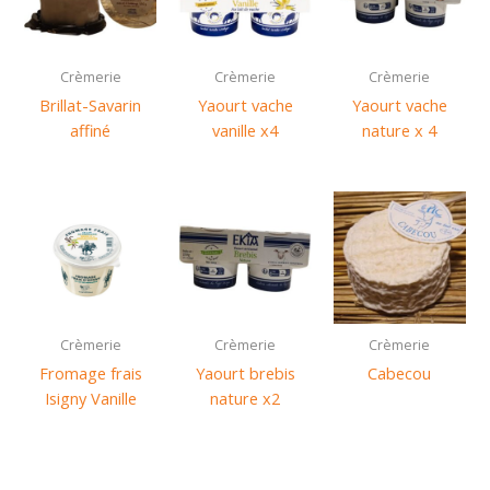
Crèmerie
Crèmerie
Crèmerie
Brillat-Savarin
Yaourt vache
Yaourt vache
affiné
vanille x4
nature x 4
Crèmerie
Crèmerie
Crèmerie
Fromage frais
Yaourt brebis
Cabecou
Isigny Vanille
nature x2