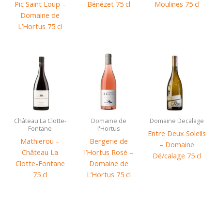
Pic Saint Loup –
Bénézet 75 cl
Moulines 75 cl
Domaine de
L’Hortus 75 cl
Château La Clotte-
Domaine de
Domaine Decalage
Fontane
l'Hortus
Entre Deux Soleils
Mathierou –
Bergerie de
– Domaine
Château La
l’Hortus Rosé –
Dé/calage 75 cl
Clotte-Fontane
Domaine de
75 cl
L’Hortus 75 cl