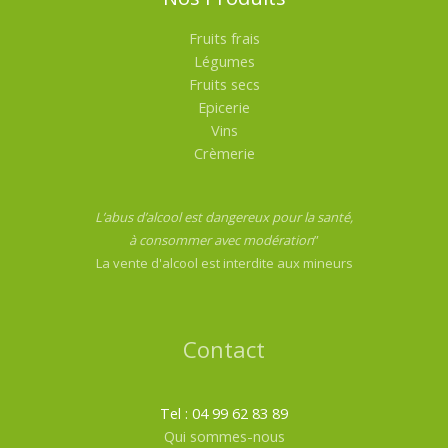
Fruits frais
Légumes
Fruits secs
Epicerie
Vins
Crèmerie
L’abus d’alcool est dangereux pour la santé,
à consommer avec modération
”
La vente d'alcool est interdite aux mineurs
Contact
Tel : 04 99 62 83 89
Qui sommes-nous