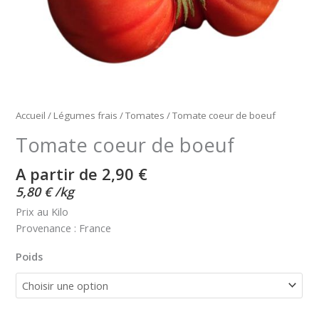
Accueil
/
Légumes frais
/
Tomates
/ Tomate coeur de boeuf
Tomate coeur de boeuf
A partir de 
2,90
€
5,80
€
/
kg
Prix au Kilo
Provenance : France
Poids