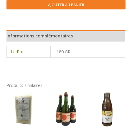
Terrine
AJOUTER AU PANIER
de
cépes
Informations complémentaires
Le Pot
180 GR
Produits similaires