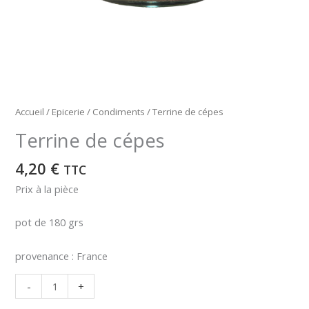
Accueil
/
Epicerie
/
Condiments
/ Terrine de cépes
Terrine de cépes
4,20
€
TTC
Prix à la pièce
pot de 180 grs
provenance : France
quantité
-
+
de