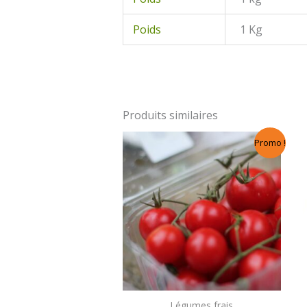
Poids
1 Kg
Produits similaires
Promo !
Légumes frais