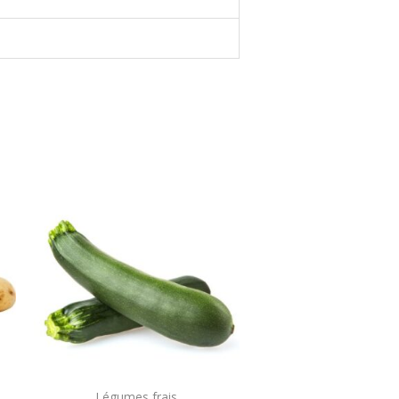
Légumes frais