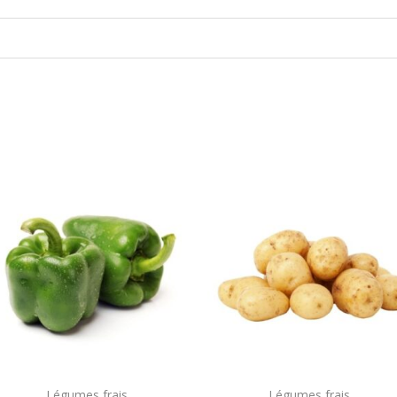
Légumes frais
Légumes frais