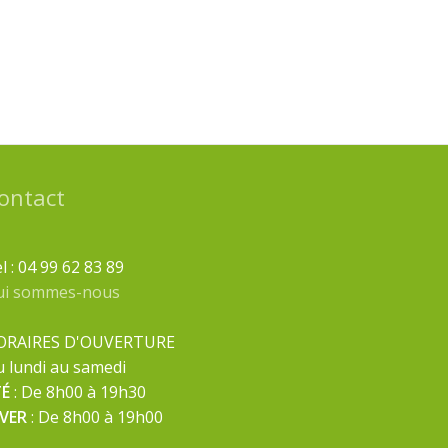
ontact
l : 04 99 62 83 89
ui sommes-nous
ORAIRES D'OUVERTURE
 lundi au samedi
TÉ
: De 8h00 à 19h30
IVER
: De 8h00 à 19h00