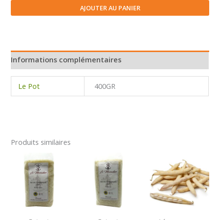
Pois
AJOUTER AU PANIER
chiche
cru
Informations complémentaires
Le Pot
400GR
Produits similaires