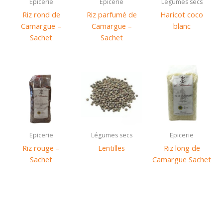
Epicerie
Epicerie
Légumes secs
Riz rond de
Riz parfumé de
Haricot coco
Camargue –
Camargue –
blanc
Sachet
Sachet
Epicerie
Légumes secs
Epicerie
Riz rouge –
Lentilles
Riz long de
Sachet
Camargue Sachet