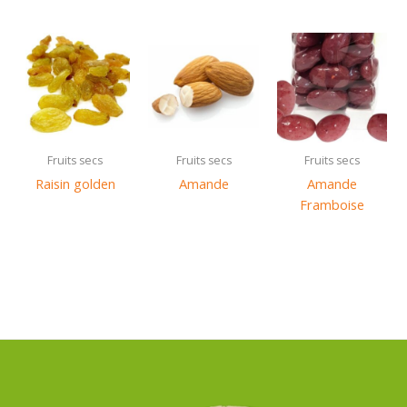
Fruits secs
Fruits secs
Fruits secs
Raisin golden
Amande
Amande
Framboise