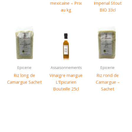
mexicaine – Prix
Imperial Stout
au kg
BIO 33cl
Epicerie
Assaisonnements
Epicerie
Riz long de
Vinaigre mangue
Riz rond de
Camargue Sachet
L’Epicurien
Camargue –
Bouteille 25cl
Sachet