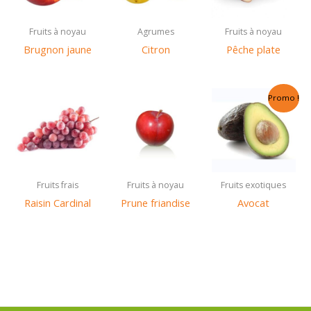
Fruits à noyau
Agrumes
Fruits à noyau
Brugnon jaune
Citron
Pêche plate
Promo !
Fruits frais
Fruits à noyau
Fruits exotiques
Raisin Cardinal
Prune friandise
Avocat