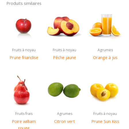
Produits similaires
Fruits à noyau
Fruits à noyau
Agrumes
Prune friandise
Pêche jaune
Orange à jus
Fruits frais
Agrumes
Fruits à noyau
Poire william
Citron vert
Prune Sun Kiss
rouge