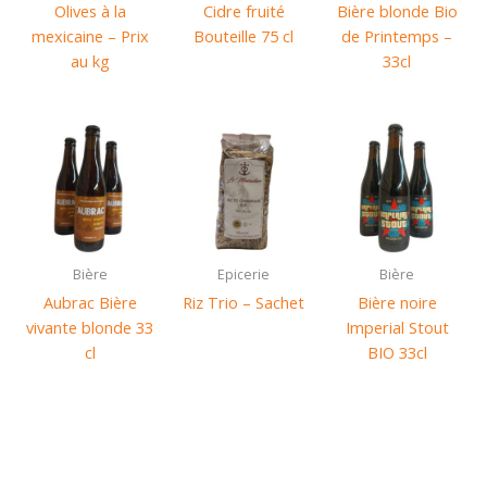
Olives à la
Cidre fruité
Bière blonde Bio
mexicaine – Prix
Bouteille 75 cl
de Printemps –
au kg
33cl
Bière
Epicerie
Bière
Aubrac Bière
Riz Trio – Sachet
Bière noire
vivante blonde 33
Imperial Stout
cl
BIO 33cl