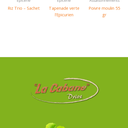
Epicerie
Epicerie
Assaisonnements
Riz Trio – Sachet
Tapenade verte
Poivre moulin 55
l’Epicurien
gr