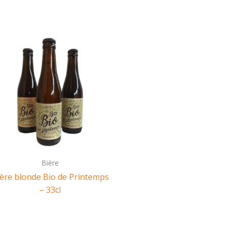
Bière
ère blonde Bio de Printemps
– 33cl