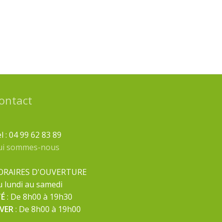
ontact
l : 04 99 62 83 89
ui sommes-nous
ORAIRES D'OUVERTURE
 lundi au samedi
TÉ
: De 8h00 à 19h30
IVER
: De 8h00 à 19h00