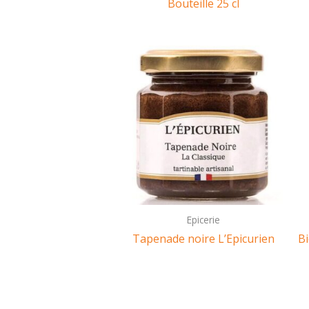
Bouteille 25 cl
Epicerie
Tapenade noire L’Epicurien
Bi