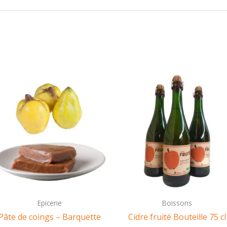
Epicerie
Boissons
Pâte de coings – Barquette
Cidre fruité Bouteille 75 cl