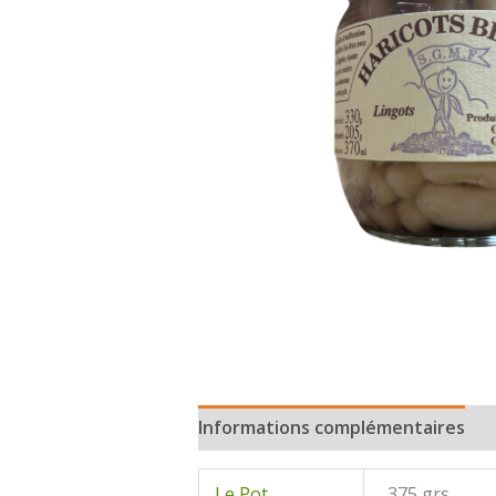
Informations complémentaires
Le Pot
375 grs