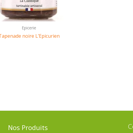
Epicerie
Tapenade noire L’Epicurien
C
Nos Produits