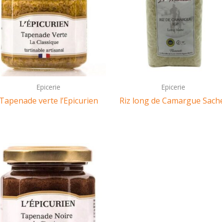
Epicerie
Epicerie
Tapenade verte l’Epicurien
Riz long de Camargue Sach