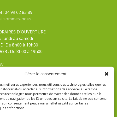
l : 04 99 62 83 89
ui sommes-nous
ORAIRES D'OUVERTURE
 lundi au samedi
TÉ
: De 8h00 à 19h30
IVER
: De 8h00 à 19h00
GV
ntions Légales
Gérer le consentement
litique de confidentialité
les meilleures expériences, nous utilisons des technologies telles que les
r stocker et/ou accéder aux informations des appareils. Le fait de
 ces technologies nous permettra de traiter des données telles que le
 de navigation ou les ID uniques sur ce site. Le fait de ne pas consentir
r son consentement peut avoir un effet négatif sur certaines
ques et fonctions.