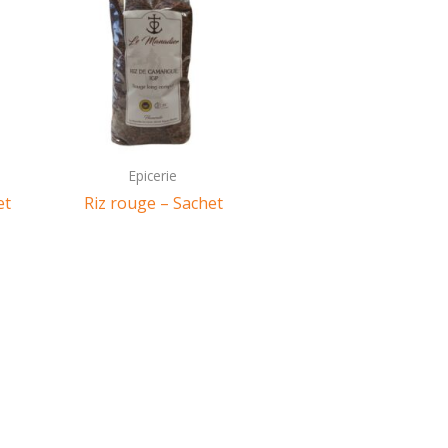
Epicerie
et
Riz rouge – Sachet