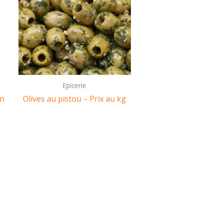
Epicerie
en
Olives au pistou – Prix au kg