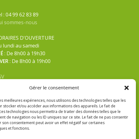
l : 04 99 62 83 89
ui sommes-nous
ORAIRES D'OUVERTURE
 lundi au samedi
TÉ
: De 8h00 à 19h30
IVER
: De 8h00 à 19h00
GV
ntions Légales
Gérer le consentement
litique de confidentialité
les meilleures expériences, nous utilisons des technologies telles que les
r stocker et/ou accéder aux informations des appareils. Le fait de
 ces technologies nous permettra de traiter des données telles que le
 de navigation ou les ID uniques sur ce site. Le fait de ne pas consentir
r son consentement peut avoir un effet négatif sur certaines
ques et fonctions.