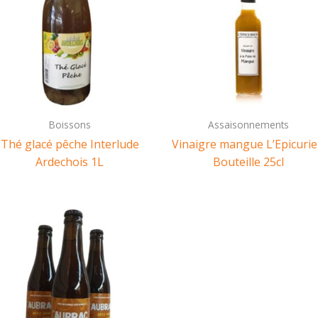
Boissons
Assaisonnements
Thé glacé pêche Interlude
Vinaigre mangue L’Epicuri
Ardechois 1L
Bouteille 25cl